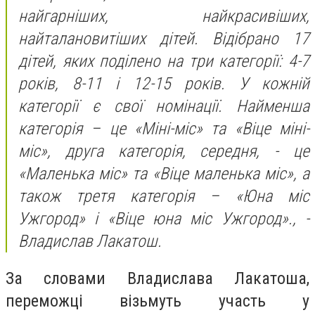
найгарніших, найкрасивіших,
найталановитіших дітей. Відібрано 17
дітей, яких поділено на три категорії: 4-7
років, 8-11 і 12-15 років. У кожній
категорії є свої номінації. Найменша
категорія – це «Міні-міс» та «Віце міні-
міс», друга категорія, середня, - це
«Маленька міс» та «Віце маленька міс», а
також третя категорія – «Юна міс
Ужгород» і «Віце юна міс Ужгород»., -
Владислав Лакатош.
За словами Владислава Лакатоша,
переможці візьмуть участь у