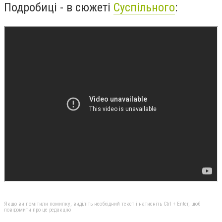
Подробиці - в сюжеті
Суспільного
:
Якщо ви помітили помилку, виділіть необхідний текст і натисніть Ctrl + Enter, щоб
повідомити про це редакцію