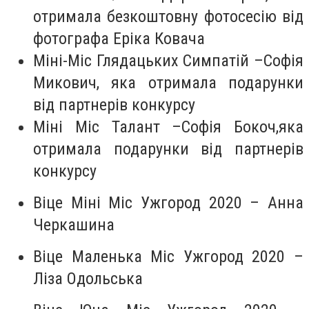
отримала безкоштовну фотосесію від
фотографа Еріка Ковача
Міні-Міс Глядацьких Симпатій –Софія
Микович, яка отримала подарунки
від партнерів конкурсу
Міні Міс Талант –Софія Бокоч,яка
отримала подарунки від партнерів
конкурсу
Віце Міні Міс Ужгород 2020 – Анна
Черкашина
Віце Маленька Міс Ужгород 2020 –
Ліза Одольська