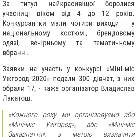
За титул найкрасивішої боролися
учасниці віком від 4 до 12 років.
Конкурсантки мали чотири виходи – у
національному костюмі, брендовому
одязі, вечірньому та тематичному
вбранні.
Заявки на участь у конкурсі «Міні-міс
Ужгород 2020» подали 300 дівчат, з них
обрали 17, - каже організатор Владислав
Лакатош.
«Кожного року ми організовуємо або
«Міні-міс Ужгород», або «Міні-міс
Закарпаття», з метою визначити