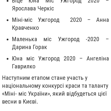
Віце Юна Міс Ужгород 2020 –
Ярослава Черкіс
Міні-міс Ужгород 2020 – Анна
Кравченко
Маленька міс Ужгород -2020 –
Дарина Горак
Юна міс Ужгород 2020 – Ангеліна
Гаврилко
Наступним етапом стане участь у
національному конкурсі краси та таланту
«Міні- міс України», який відбудеться цієї
весни в Києві.