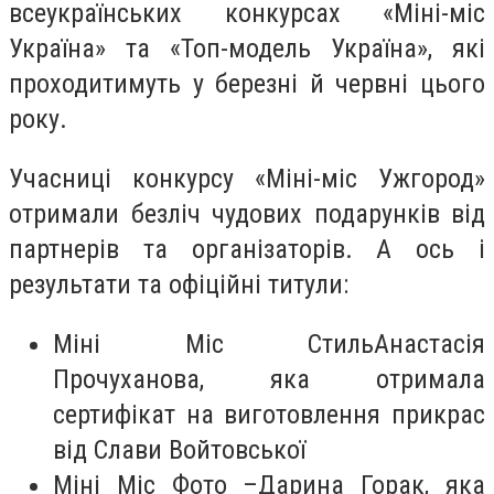
всеукраїнських конкурсах «Міні-міс
Україна» та «Топ-модель Україна», які
проходитимуть у березні й червні цього
року.
Учасниці конкурсу «Міні-міс Ужгород»
отримали безліч чудових подарунків від
партнерів та організаторів. А ось і
результати та офіційні титули:
Міні Міс СтильАнастасія
Прочуханова, яка отримала
сертифікат на виготовлення прикрас
від Слави Войтовської
Міні Міс Фото –Дарина Горак, яка