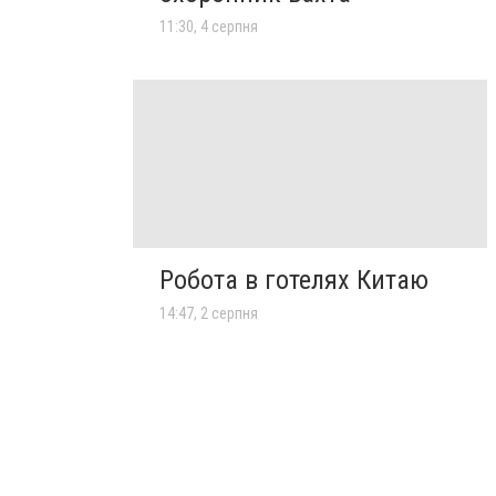
11:30, 4 серпня
Робота в готелях Китаю
14:47, 2 серпня