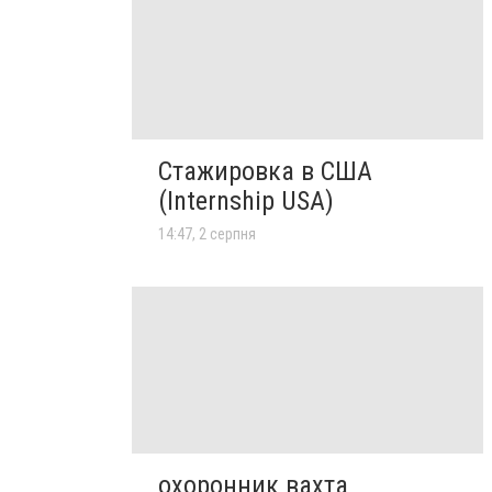
Стажировка в США
(Internship USA)
14:47, 2 серпня
охоронник вахта