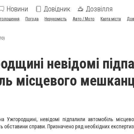
Новини
Довідник
Дозвілля
голошення
Погода
Нерухомість
Авто / Мото
Карта міста
Дов
ТО)
одщині невідомі підп
ль місцевого мешкан
на Ужгородщині, невідомі підпалили автомобіль місцев
ть обставини справи. Призначено ряд необхідних експерти