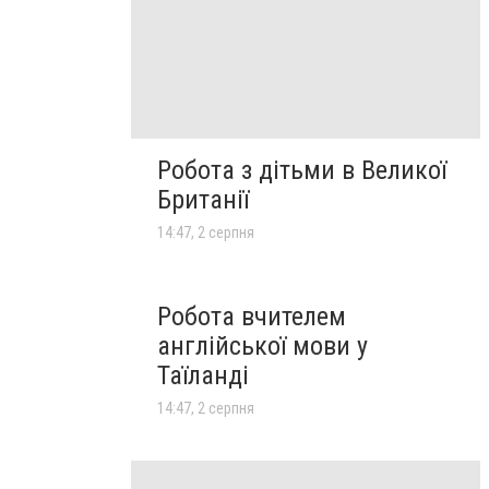
Робота з дітьми в Великої
Британії
14:47, 2 серпня
Робота вчителем
англійської мови у
Таїланді
14:47, 2 серпня