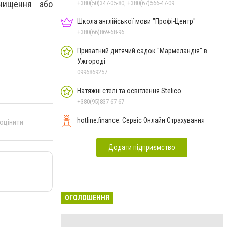
знищення або
+380(50)347-05-80, +380(67)566-47-09
Школа англійської мови "Профі-Центр"
+380(66)869-68-96
Приватний дитячий садок "Мармеландія" в
Ужгороді
0996869257
Натяжні стелі та освітлення Stelico
+380(95)837-67-67
hotline.finance: Сервіс Онлайн Страхування
 оцінити
Додати підприємство
ОГОЛОШЕННЯ