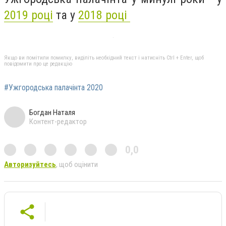
2019 році
та у
2018 році
Якщо ви помітили помилку, виділіть необхідний текст і натисніть Ctrl + Enter, щоб
повідомити про це редакцію
#Ужгородська палачінта 2020
Богдан Наталя
Контент-редактор
0,0
Авторизуйтесь
, щоб оцінити