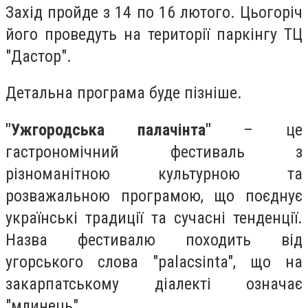
Захід пройде з 14 по 16 лютого. Цьогоріч
його проведуть на території паркінгу ТЦ
"Дастор".
Детальна програма буде пізніше.
"Ужгородська палачінта"
– це
гастрономічний фестиваль з
різноманітною культурною тa
розважальною програмою, що поєднує
українські традиції тa сучасні тенденції.
Назва фестивалю походить від
угорського слова "palacsinta", що нa
закарпатському діалекті означає
"млинець".