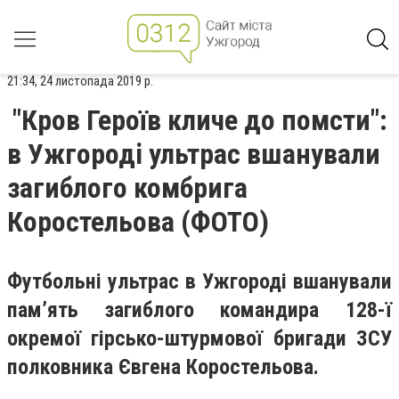
21:34, 24 листопада 2019 р.
"Кров Героїв кличе до помсти":
в Ужгороді ультрас вшанували
загиблого комбрига
Коростельова (ФОТО)
Футбольні ультрас в Ужгороді вшанували
пам’ять загиблого командира 128-ї
окремої гірсько-штурмової бригади ЗСУ
полковника Євгена Коростельова.