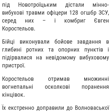
під Новотроїцьким дістали мінно-
вибухові травми офіцери 128 огшбр ЗСУ,
серед них – і комбриг Євген
Коростельов.
Бійці виконували бойове завдання в
глибині ротних та опорних пунктів і
підірвалися на невідомому вибуховому
пристрої.
Коростельов отримав множинні
вогнепальні осколкові поранення
кінцівок.
Їх екстренно доправили до Волноваської