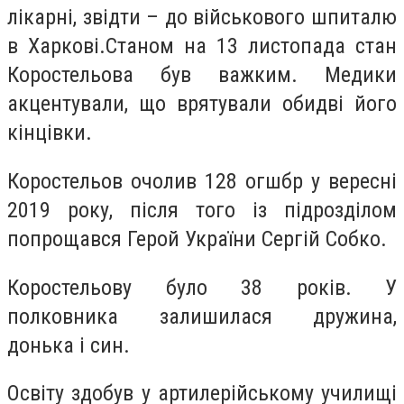
лікарні, звідти – до військового шпиталю
в Харкові.Станом на 13 листопада стан
Коростельова був важким. Медики
акцентували, що врятували обидві його
кінцівки.
Коростельов очолив 128 огшбр у вересні
2019 року, після того із підрозділом
попрощався Герой України Сергій Собко.
Коростельову було 38 років. У
полковника залишилася дружина,
донька і син.
Освіту здобув у артилерійському училищі