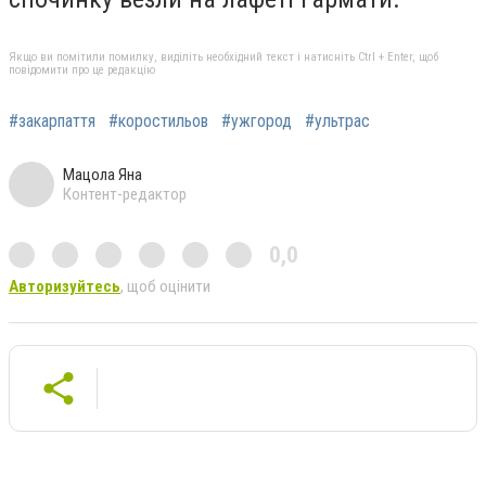
Якщо ви помітили помилку, виділіть необхідний текст і натисніть Ctrl + Enter, щоб
повідомити про це редакцію
#закарпаття
#коростильов
#ужгород
#ультрас
Мацола Яна
Контент-редактор
0,0
Авторизуйтесь
, щоб оцінити