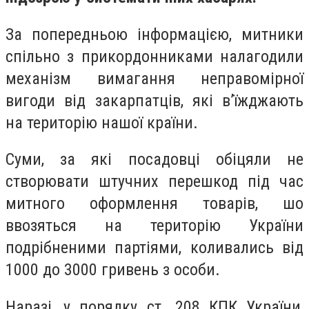
За попередньою інформацією, митники
спільно з прикордонниками налагодили
механізм вимагання неправомірної
вигоди від закарпатців, які в’їжджають
на територію нашої країни.
Суми, за які посадовці обіцяли не
створювати штучних перешкод під час
митного оформлення товарів, шо
ввозяться на територію України
подрібненими партіями, коливались від
1000 до 3000 гривень з особи.
Наразі, у порядку ст. 208 КПК України,