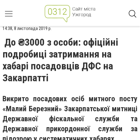
14:38, 8 листопада 2019 р.
До ₴3000 з особи: офіційні
подробиці затримання на
хабарі посадовців ДФС на
Закарпатті
Викрито посадових осіб митного посту
«Малий Березний» Закарпатської митниці
Державної фіскальної служби та
Державної прикордонної служби за
підозрою у систематичних хабарях.