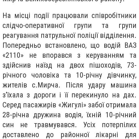
На місці події працювали співробітники
слідчо-оперативної групи та групи
реагування патрульної поліції відділення.
Попередньо встановлено, що водій ВАЗ
«2110» не впорався з керуванням та
здійснив наїзд на двох пішоходів, 73-
річного чоловіка та 10-річну дівчинку,
жителів с.Мирча. Після удару машина
з’їхала з дороги і її перекинуло на дах.
Серед пасажирів «Жигулі» забої отримала
28-річна дружина водія, їхній 10-річний
син не травмувався. Усіх потерпілих
доставлено до районної лікарні для