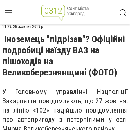
11:29, 28 жовтня 2019 р.
Іноземець "підрізав"? Офіційні
подробиці наїзду ВАЗ на
пішоходів на
Великоберезнянщині (ФОТО)
У Головному управлінні Нацполіції
Закарпаття повідомляють, що 27 жовтня,
на лінію «102» надійшло повідомлення
про автопригоду з потерпілими у селі
Мирча Великоберезнянського району.