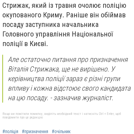
Стрижак, який із травня очолює поліцію
окупованого Криму. Раніше він обіймав
посаду заступника начальника
Головного управління Національної
поліції в Києві.
Але остаточно питання про призначення
Віталія Стрижака, ще не вирішено. У
керівництва поліції зараз є різні групи
впливу і кожна відстоює свого кандидата
на цю посаду. - зазначив журналіст.
Якщо ви помітили помилку, виділіть необхідний текст і натисніть Ctrl + Enter, щоб
повідомити про це редакцію
#поліція
#призначення
#очільник