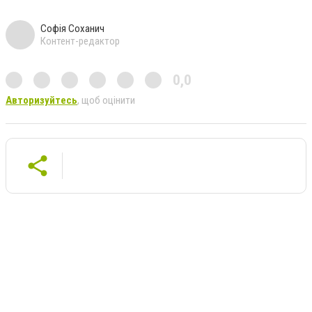
Софія Соханич
Контент-редактор
0,0
Авторизуйтесь
, щоб оцінити