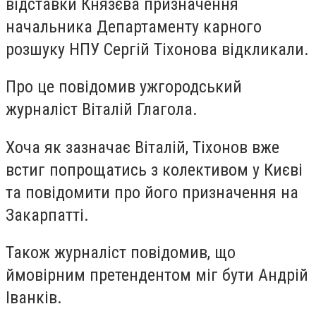
відставки Князєва призначення
начальника Департаменту карного
розшуку НПУ Сергій Тіхонова відкликали.
Про це повідомив ужгородський
журналіст Віталій Глагола.
Хоча як зазначає Віталій, Тіхонов вже
встиг попрощатись з колективом у Києві
та повідомити про його призначення на
Закарпатті.
Також журналіст повідомив, що
ймовірним претендентом міг бути Андрій
Іванків.