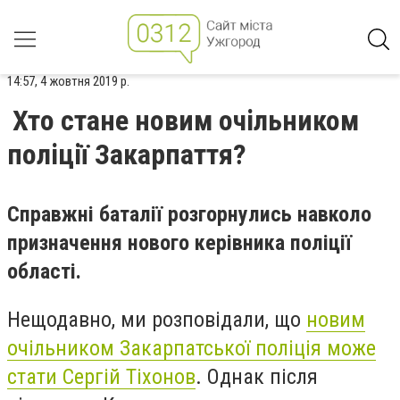
14:57, 4 жовтня 2019 р.
Хто стане новим очільником
поліції Закарпаття?
Справжні баталії розгорнулись навколо
призначення нового керівника поліції
області.
Нещодавно, ми розповідали, що
новим
очільником Закарпатської поліція може
стати Сергій Тіхонов
. Однак після