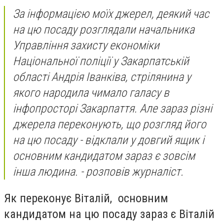
За інформацією моїх джерел, деякий час
на цю посаду розглядали начальника
Управління захисту економіки
Національної поліції у Закарпатській
області Андрія Іванківа, стрілянина у
якого народила чимало галасу в
інфопросторі Закарпаття. Але зараз різні
джерела переконують, що розгляд його
на цю посаду - відклали у довгий ящик і
основним кандидатом зараз є зовсім
інша людина. - розповів журналіст.
Як переконує Віталій, основним
кандидатом на цю посаду зараз є Віталій