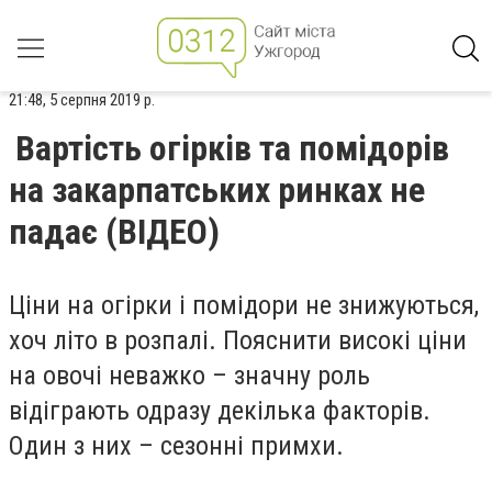
21:48, 5 серпня 2019 р.
Вартість огірків та помідорів
на закарпатських ринках не
падає (ВІДЕО)
Ціни на огірки і помідори не знижуються,
хоч літо в розпалі. Пояснити високі ціни
на овочі неважко – значну роль
відіграють одразу декілька факторів.
Один з них – сезонні примхи.