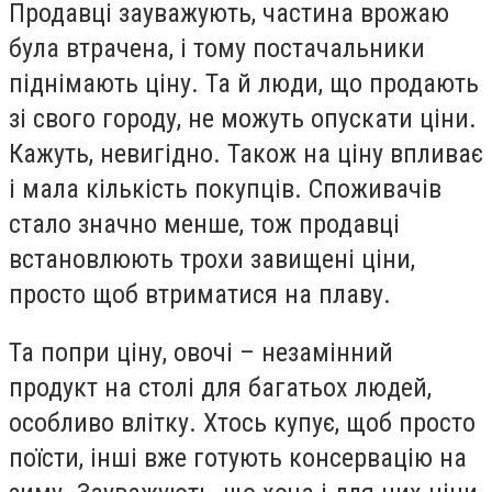
Продавці зауважують, частина врожаю
була втрачена, і тому постачальники
піднімають ціну. Та й люди, що продають
зі свого городу, не можуть опускати ціни.
Кажуть, невигідно. Також на ціну впливає
і мала кількість покупців. Споживачів
стало значно менше, тож продавці
встановлюють трохи завищені ціни,
просто щоб втриматися на плаву.
Та попри ціну, овочі – незамінний
продукт на столі для багатьох людей,
особливо влітку. Хтось купує, щоб просто
поїсти, інші вже готують консервацію на