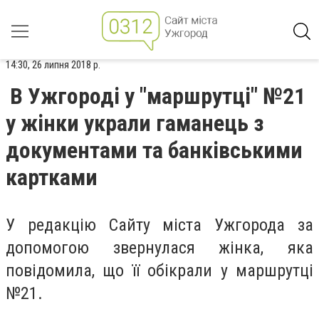
14:30, 26 липня 2018 р.
В Ужгороді у "маршрутці" №21
у жінки украли гаманець з
документами та банківськими
картками
У редакцію Сайту міста Ужгорода за
допомогою звернулася жінка, яка
повідомила, що її обікрали у маршрутці
№21.