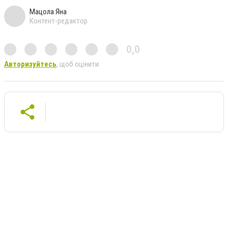
Мацола Яна
Контент-редактор
0,0
Авторизуйтесь
, щоб оцінити