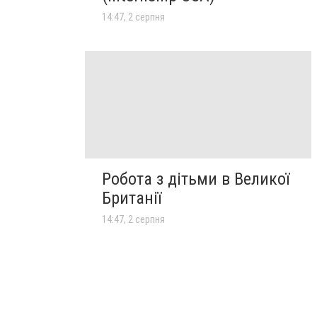
14:47, 2 серпня
Робота з дітьми в Великої
Британії
14:47, 2 серпня