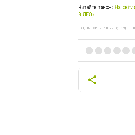
Читайте також:
На світл
ВІДЕО).
Якщо ви помітили помилку, виділіть нео