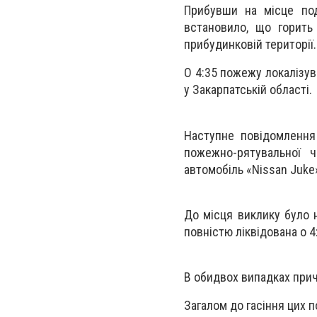
Прибувши на місце под
встановило, що горить
прибудинковій території.
О 4:35 пожежу локалізув
у Закарпатській області.
Наступне повідомлення
пожежно-рятувальної ч
автомобіль «Nissan Juke»
До місця виклику було 
повністю ліквідована о 4
В обидвох випадках при
Загалом до гасіння цих п