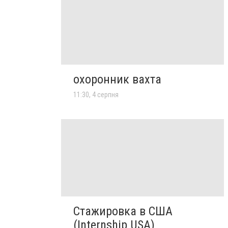
охоронник вахта
11:30, 4 серпня
Стажировка в США
(Internship USA)