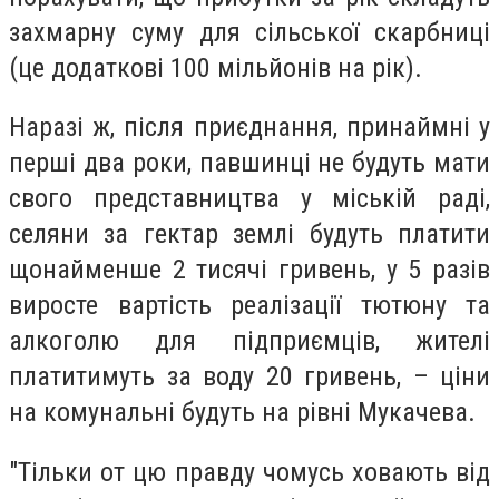
захмарну суму для сільської скарбниці
(це додаткові 100 мільйонів на рік).
Наразі ж, після приєднання, принаймні у
перші два роки, павшинці не будуть мати
свого представництва у міській раді,
селяни за гектар землі будуть платити
щонайменше 2 тисячі гривень, у 5 разів
виросте вартість реалізації тютюну та
алкоголю для підприємців, жителі
платитимуть за воду 20 гривень, – ціни
на комунальні будуть на рівні Мукачева.
"Тільки от цю правду чомусь ховають від