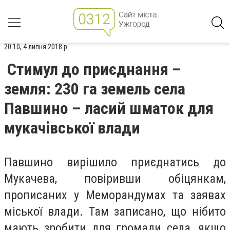
20:10, 4 липня 2018 р.
Стимул до приєднання –
земля: 230 га земель села
Павшино – ласий шматок для
мукачівської влади
Павшино вирішило приєднатись до
Мукачева, повіривши обіцянкам,
прописаних у Меморандумах та заявах
міської влади. Там записано, що нібито
мають зробити для громади села, якщо