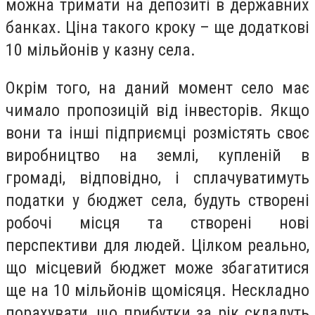
можна тримати на депозиті в державних
банках. Ціна такого кроку – ще додаткові
10 мільйонів у казну села.
Окрім того, на даний момент село має
чимало пропозицій від інвесторів. Якщо
вони та інші підприємці розмістять своє
виробництво на землі, купленій в
громаді, відповідно, і сплачуватимуть
податки у бюджет села, будуть створені
робочі місця та створені нові
перспективи для людей. Цілком реально,
що місцевий бюджет може збагатитися
ще на 10 мільйонів щомісяця. Нескладно
порахувати, що прибутки за рік складуть