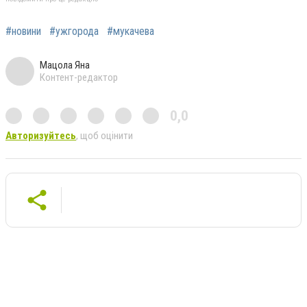
#новини
#ужгорода
#мукачева
Мацола Яна
Контент-редактор
0,0
Авторизуйтесь
, щоб оцінити