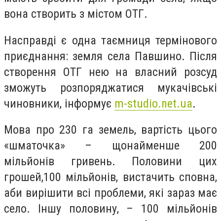
вона створить з містом ОТГ.
Насправді є одна таємниця термінового
приєднання: земля села Павшино. Після
створення ОТГ нею на власний розсуд
зможуть розпоряджатися мукачівські
чиновники, інформує
m-studio.net.ua
.
Мова про 230 га земель, вартість цього
«шматочка» – щонайменше 200
мільйонів гривень. Половини цих
грошей,100 мільйонів, вистачить сповна,
аби вирішити всі проблеми, які зараз має
село. Іншу половину, – 100 мільйонів