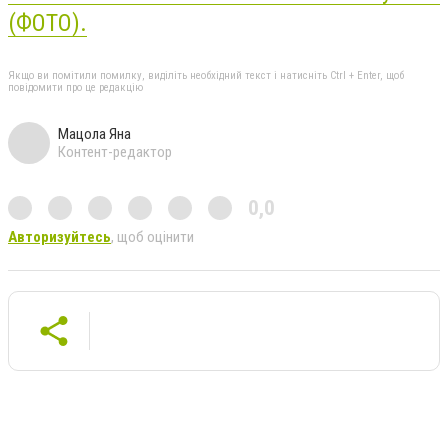
(ФОТО).
Якщо ви помітили помилку, виділіть необхідний текст і натисніть Ctrl + Enter, щоб
повідомити про це редакцію
Мацола Яна
Контент-редактор
0,0
Авторизуйтесь
, щоб оцінити