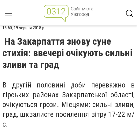
16:50, 19 червня 2018 р.
На Закарпаття знову суне
стихія: ввечері очікують сильні
зливи та град
В другій половині доби переважно в
гірських районах Закарпатської області,
очікуються грози. Місцями: сильні зливи,
град, шквалисте посилення вітру 17-22 м/
с.