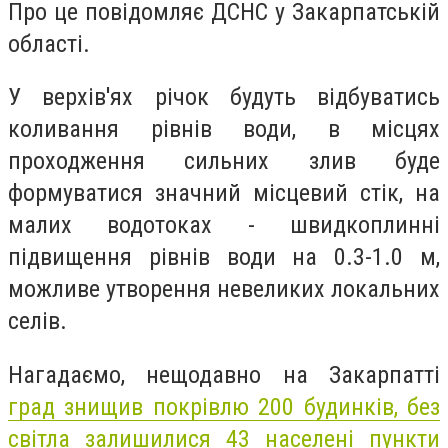
Про це повідомляє ДСНС у Закарпатській
області.
У верхів'ях річок будуть відбуватись
коливання рівнів води, в місцях
проходження сильних злив буде
формуватися значний місцевий стік, на
малих водотоках - швидкоплинні
підвищення рівнів води на 0.3-1.0 м,
можливе утворення невеликих локальних
селів.
Нагадаємо, нещодавно на Закарпатті
град знищив покрівлю 200 будинків, без
світла залишилися 43 населені пункти