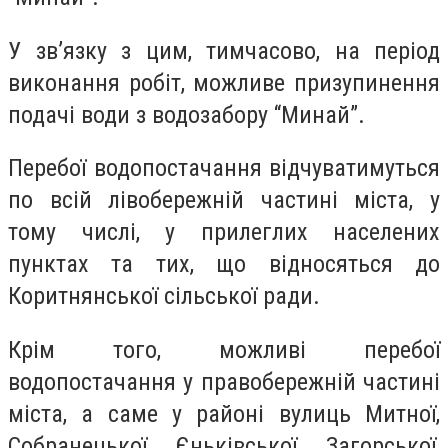
У зв’язку з цим, тимчасово, на період
виконання робіт, можливе призупинення
подачі води з водозабору “Минай”.
Перебої водопостачання відчуватимуться
по всій лівобережній частині міста, у
тому числі, у прилеглих населених
пунктах та тих, що відносяться до
Коритнянської сільської ради.
Крім того, можливі перебої
водопостачання у правобережній частині
міста, а саме у районі вулиць Митної,
Собранецької, Єньківської, Загорської,