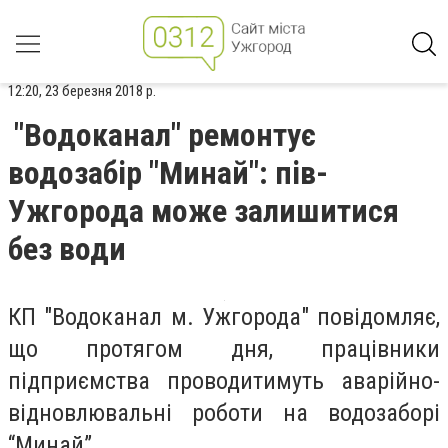
12:20, 23 березня 2018 р.
"Водоканал" ремонтує
водозабір "Минай": пів-
Ужгорода може залишитися
без води
КП "Водоканал м. Ужгорода" повідомляє,
що протягом дня, працівники
підприємства проводитимуть аварійно-
відновлювальні роботи на водозаборі
“Минай”.