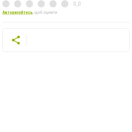
0,0
Авторизуйтесь
, щоб оцінити