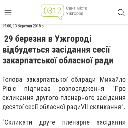
19:00, 13 березня 2018 р.
29 березня в Ужгороді
відбудеться засідання сесії
закарпатської обласної ради
Голова закарпатської облради Михайло
Рівіс підписав розпорядження "Про
скликання другого пленарного засідання
десятої сесії обласної радиVІІ скликання".
"Скликати друге пленарне засідання