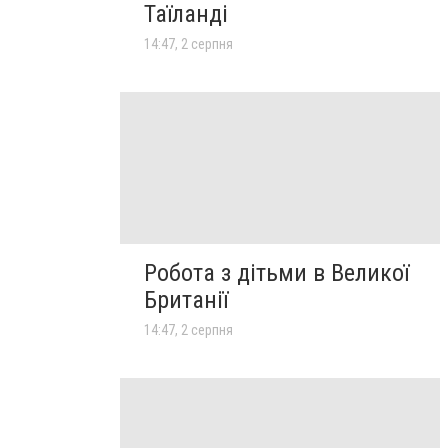
Таїланді
14:47, 2 серпня
Робота з дітьми в Великої
Британії
14:47, 2 серпня