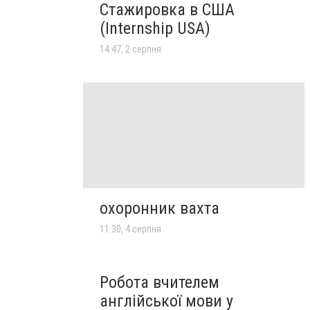
Стажировка в США
(Internship USA)
14:47, 2 серпня
охоронник вахта
11:30, 4 серпня
Робота вчителем
англійської мови у