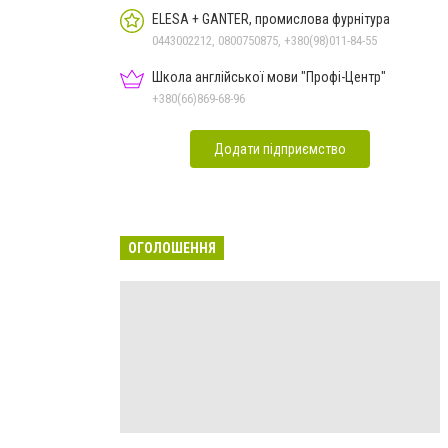
ELESA + GANTER, промислова фурнітура
0443002212, 0800750875, +380(98)011-84-55
Школа англійської мови "Профі-Центр"
+380(66)869-68-96
Додати підприємство
ОГОЛОШЕННЯ