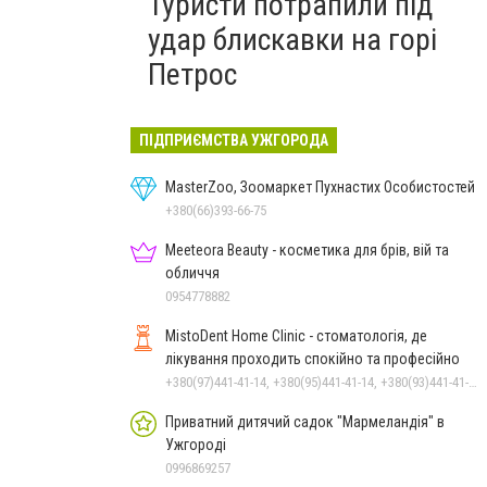
Туристи потрапили під
удар блискавки на горі
Петрос
ПІДПРИЄМСТВА УЖГОРОДА
MasterZoo, Зоомаркет Пухнастих Особистостей
+380(66)393-66-75
Meeteora Beauty - косметика для брів, вій та
обличчя
0954778882
MistoDent Home Clinic - стоматологія, де
лікування проходить спокійно та професійно
+380(97)441-41-14, +380(95)441-41-14, +380(93)441-41-14
Приватний дитячий садок "Мармеландія" в
Ужгороді
0996869257