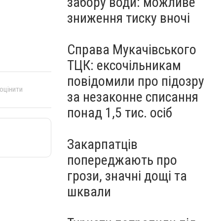
забору води: можливе
зниження тиску вночі
Справа Мукачівського
ТЦК: ексочільникам
повідомили про підозру
 оцінити
за незаконне списання
понад 1,5 тис. осіб
Закарпатців
попереджають про
грози, значні дощі та
шквали