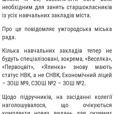
необхідним для занять старшокласників
із усіх навчальних закладів міста.
Про це повідомляє ужгородська міська
рада.
Кілька навчальних закладів тепер не
будуть спеціалізовані, зокрема, «Веселка»,
«Первоцвіт», «Ялинка» знову мають
статус НВК, а не СНВК, Економічний ліцей
– ЗОШ №9, СЗОШ №2 – ЗОШ №2.
Щодо підручників, на засіданні колегії
наголошувалося, що очікуються
комплекти нових видань для окремих