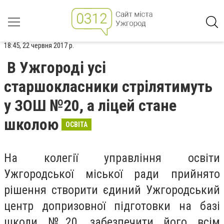
18:45, 22 червня 2017 р.
В Ужгороді усі
старшокласники стрілятимуть
у ЗОШ №20, а ліцей стане
школою
ОСВІТА
На колегії управління освіти
Ужгородської міської ради прийнято
рішення створити єдиний Ужгородський
центр допризовної підготовки на базі
школи №20, забезпечити його всім