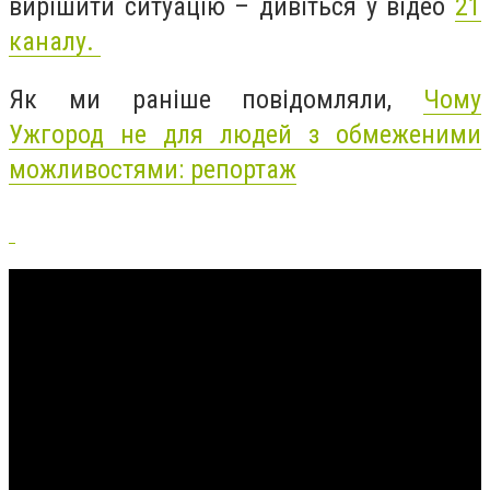
вирішити ситуацію – дивіться у відео
21
каналу.
Як ми раніше повідомляли,
Чому
Ужгород не для людей з обмеженими
можливостями: репортаж