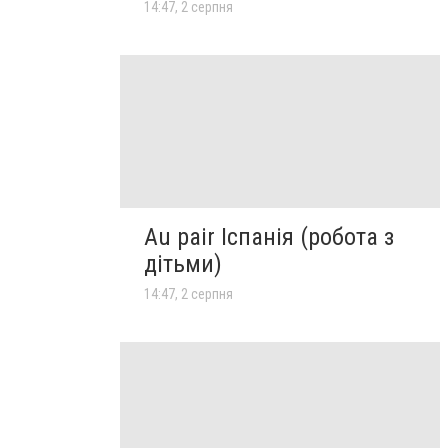
14:47, 2 серпня
Au pair Іспанія (робота з
дітьми)
14:47, 2 серпня