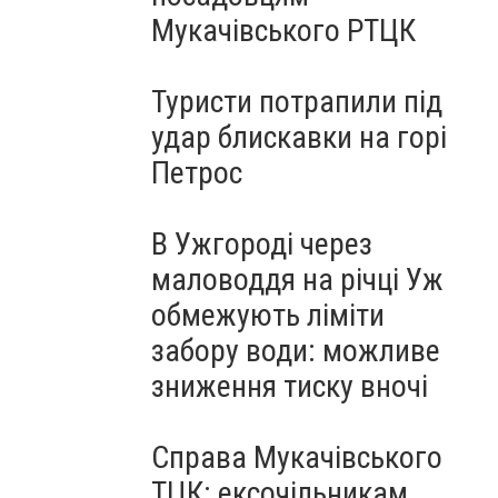
Мукачівського РТЦК
Туристи потрапили під
удар блискавки на горі
Петрос
В Ужгороді через
маловоддя на річці Уж
обмежують ліміти
забору води: можливе
зниження тиску вночі
Справа Мукачівського
ТЦК: ексочільникам