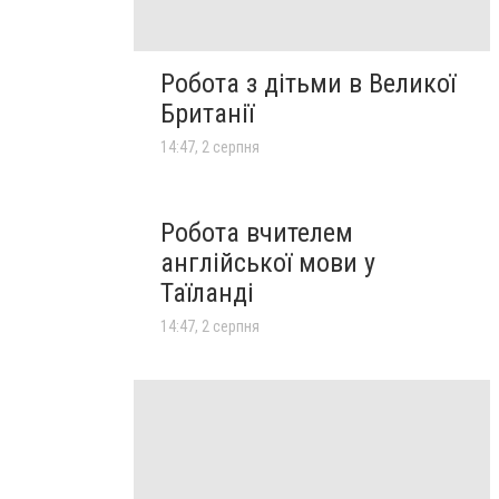
Робота з дітьми в Великої
Британії
14:47, 2 серпня
Робота вчителем
англійської мови у
Таїланді
14:47, 2 серпня