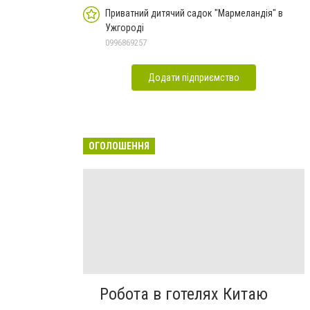
Приватний дитячий садок "Мармеландія" в
Ужгороді
0996869257
Додати підприємство
ОГОЛОШЕННЯ
Робота в готелях Китаю