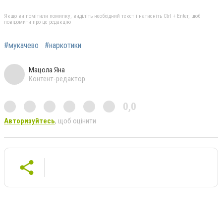
Якщо ви помітили помилку, виділіть необхідний текст і натисніть Ctrl + Enter, щоб
повідомити про це редакцію
#мукачево
#наркотики
Мацола Яна
Контент-редактор
0,0
Авторизуйтесь
, щоб оцінити