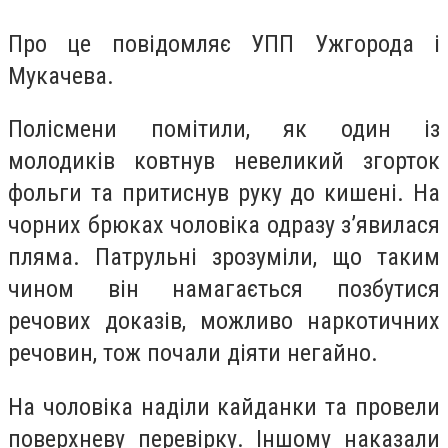
Про це повідомляє УПП Ужгорода і
Мукачева.
Полісмени помітили, як один із
молодиків ковтнув невеликий згорток
фольги та притиснув руку до кишені. На
чорних брюках чоловіка одразу з’явилася
пляма. Патрульні зрозуміли, що таким
чином він намагається позбутися
речових доказів, можливо наркотичних
речовин, тож почали діяти негайно.
На чоловіка наділи кайданки та провели
поверхневу перевірку. Іншому наказали