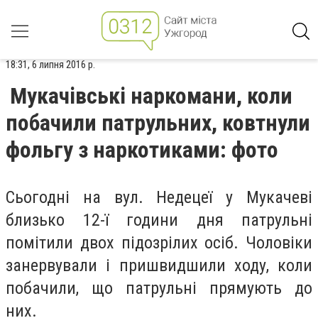
18:31, 6 липня 2016 р.
Мукачівські наркомани, коли
побачили патрульних, ковтнули
фольгу з наркотиками: фото
Сьогодні на вул. Недецеї у Мукачеві
близько 12-ї години дня патрульні
помітили двох підозрілих осіб. Чоловіки
занервували і пришвидшили ходу, коли
побачили, що патрульні прямують до
них.