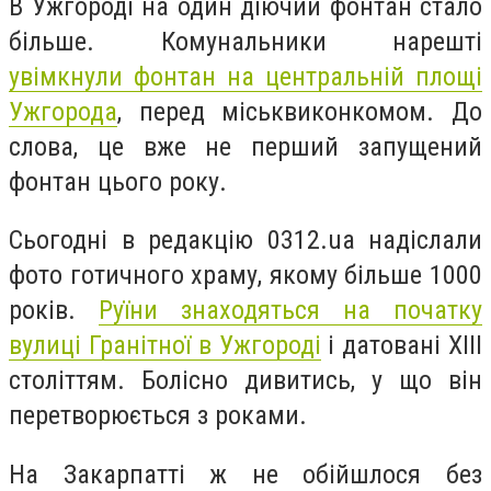
В Ужгороді на один діючий фонтан стало
більше. Комунальники нарешті
увімкнули фонтан на центральній площі
Ужгорода
, перед міськвиконкомом. До
слова, це вже не перший запущений
фонтан цього року.
Сьогодні в редакцію 0312.ua надіслали
фото готичного храму, якому більше 1000
років.
Руїни знаходяться на початку
вулиці Гранітної в Ужгороді
і датовані XIII
століттям. Болісно дивитись, у що він
перетворюється з роками.
На Закарпатті ж не обійшлося без