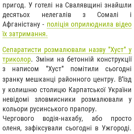
пригод. У готелі на Свалявщині знайшли
десятьох нелегалів з Сомалі і
Афганістану -
поліція оприлюднила відео
їх затримання.
Сепаратисти розмалювали назву "Хуст" у
триколор
.
Зміни на бетонній конструкції
з написом "Хуст" помітили сьогодні
зранку мешканці районного центру.
В'їзд
у колишню столицю Карпатської України
невідомі зловмисники розмалювали у
кольори русинського прапору.
Чергового водія-нахабу, або просто
оленя, зафіксували сьогодні в Ужгороді.