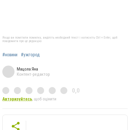
Якщо ви помітили помилку, виділіть необхідний текст і натисніть Ctrl + Enter, щоб
повідомити про це редакцію
#новини
#ужгород
Мацола Яна
Контент-редактор
0,0
Авторизуйтесь
, щоб оцінити