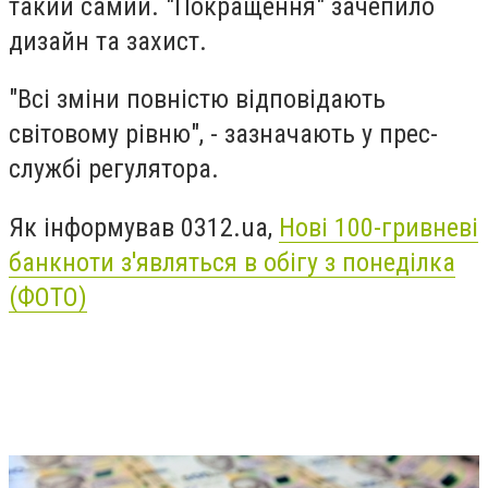
такий самий. "Покращення" зачепило
дизайн та захист.
"Всі зміни повністю відповідають
світовому рівню", - зазначають у прес-
службі регулятора.
Як інформував 0312.ua,
Нові 100-гривневі
банкноти з'являться в обігу з понеділка
(ФОТО)