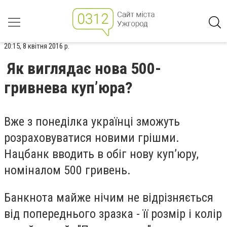
20:15, 8 квітня 2016 р.
Як виглядає нова 500-
гривнева куп’юра?
Вже з понеділка українці зможуть
розраховуватися новими грішми.
Нацбанк вводить в обіг нову куп’юру,
номіналом 500 гривень.
Банкнота майже нічим не відрізняється
від попереднього зразка - її розмір і колір