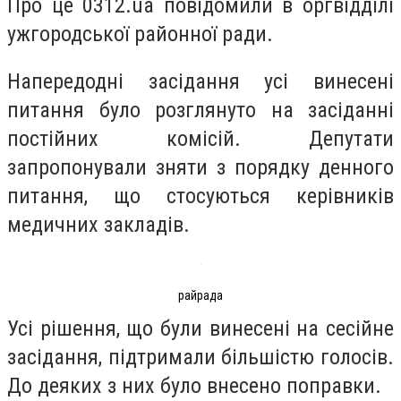
Про це 0312.ua повідомили в оргвідділі
ужгородської районної ради.
Напередодні засідання усі винесені
питання було розглянуто на засіданні
постійних комісій. Депутати
запропонували зняти з порядку денного
питання, що стосуються керівників
медичних закладів.
райрада
Усі рішення, що були винесені на сесійне
засідання, підтримали більшістю голосів.
До деяких з них було внесено поправки.