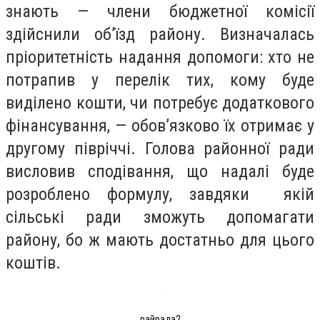
знають — члени бюджетної комісії
здійснили об’їзд району. Визначалась
пріоритетність надання допомоги: хто не
потрапив у перелік тих, кому буде
виділено кошти, чи потребує додаткового
фінансування, — обов’язково їх отримає у
другому півріччі. Голова районної ради
висловив сподівання, що надалі буде
розроблено формулу, завдяки якій
сільські ради зможуть допомагати
району, бо ж мають достатньо для цього
коштів.
райрада2