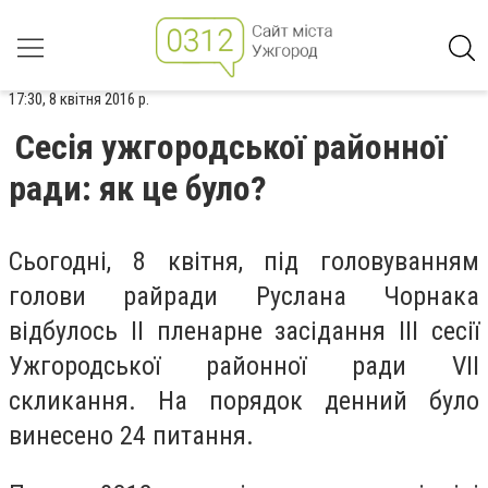
17:30, 8 квітня 2016 р.
Сесія ужгородської районної
ради: як це було?
Сьогодні, 8 квітня, під головуванням
голови райради Руслана Чорнака
відбулось ІІ пленарне засідання ІІІ сесії
Ужгородської районної ради VII
скликання. На порядок денний було
винесено 24 питання.