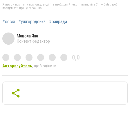
Якщо ви помітили помилку, виділіть необхідний текст і натисніть Ctrl + Enter, щоб
повідомити про це редакцію
#сесія
#ужгородська
#райрада
Мацола Яна
Контент-редактор
0,0
Авторизуйтесь
, щоб оцінити