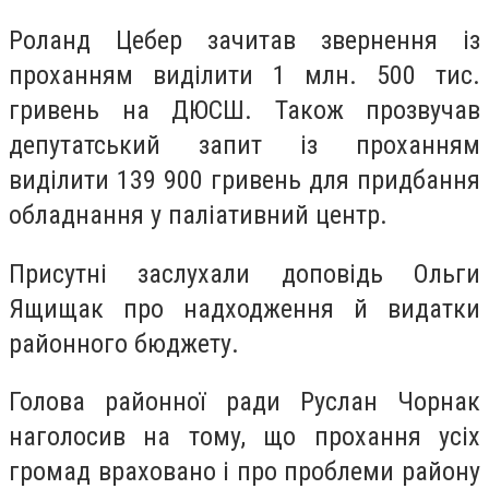
Роланд Цебер зачитав звернення із
проханням виділити 1 млн. 500 тис.
гривень на ДЮСШ. Також прозвучав
депутатський запит із проханням
виділити 139 900 гривень для придбання
обладнання у паліативний центр.
Присутні заслухали доповідь Ольги
Ящищак про надходження й видатки
районного бюджету.
Голова районної ради Руслан Чорнак
наголосив на тому, що прохання усіх
громад враховано і про проблеми району