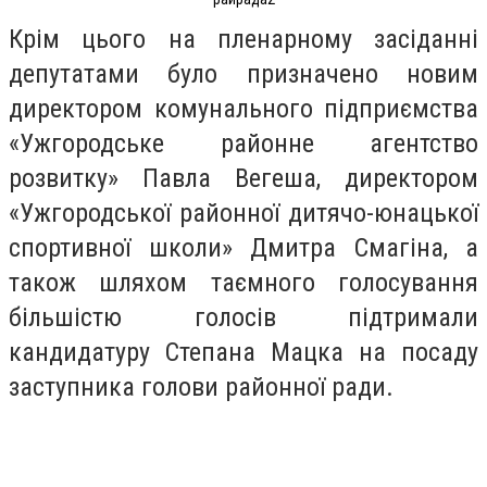
Крім цього на пленарному засіданні
депутатами було призначено новим
директором комунального підприємства
«Ужгородське районне агентство
розвитку» Павла Вегеша, директором
«Ужгородської районної дитячо-юнацької
спортивної школи» Дмитра Смагіна, а
також шляхом таємного голосування
більшістю голосів підтримали
кандидатуру Степана Мацка на посаду
заступника голови районної ради.