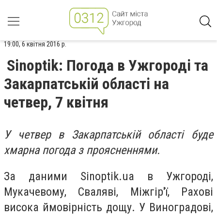
19:00, 6 квітня 2016 р.
Sinoptik: Погода в Ужгороді та
Закарпатській області на
четвер, 7 квітня
У четвер в Закарпатській області буде
хмарна погода з проясненнями.
За даними Sinoptik.ua в Ужгороді,
Мукачевому, Сваляві, Міжгір'ї, Рахові
висока ймовірність дощу. У Виноградові,