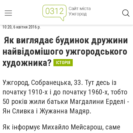
10:20, 6 квітня 2016 р.
Як виглядає будинок дружини
найвідомішого ужгородського
художника?
ІСТОРІЯ
Ужгород, Собранецька, 33. Тут десь із
початку 1910-х і до початку 1960-х, тобто
50 років жили батьки Магдалини Ерделі -
Ян Сливка і Жужанна Мадяр.
Як інформує Михайло Мейсарош, саме