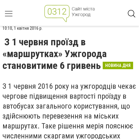
10:10, 1 квітня 2016 р.
З 1 червня проїзд в
«маршрутках» Ужгорода
становитиме 6 гривень
НОВИНА ДНЯ
З 1 червня 2016 року на ужгородців чекає
чергове підвищення вартості проїзду в
автобусах загального користування, що
здійснюють перевезення на міських
маршрутах. Таке рішення мерія пояснює
численними скаргами ужгородських