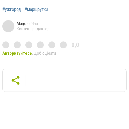
#ужгород
#маршрутки
Мацола Яна
Контент-редактор
0,0
Авторизуйтесь
, щоб оцінити