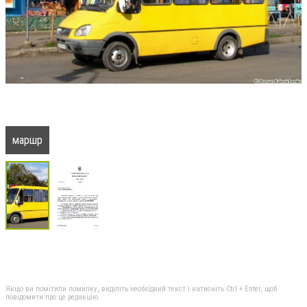
маршр
Якщо ви помітили помилку, виділіть необхідний текст і натисніть Ctrl + Enter, щоб
повідомити про це редакцію