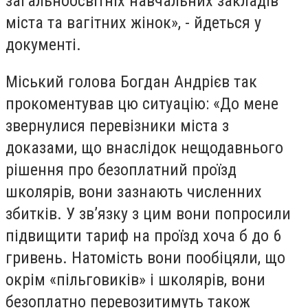
загальноосвітніх навчальних закладів
міста та вагітних жінок», - йдеться у
документі.
Міський голова Богдан Андрієв так
прокоментував цю ситуацію: «До мене
звернулися перевізники міста з
доказами, що внаслідок нещодавнього
рішення про безоплатний проїзд
школярів, вони зазнають численних
збитків. У зв’язку з цим вони попросили
підвищити тариф на проїзд хоча б до 6
гривень. Натомість вони пообіцяли, що
окрім «пільговиків» і школярів, вони
безоплатно перевозитимуть також