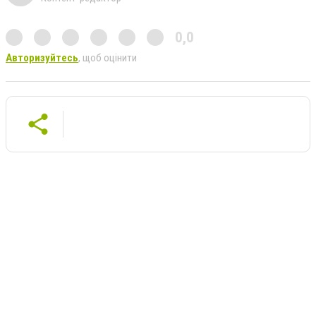
0,0
Авторизуйтесь
, щоб оцінити