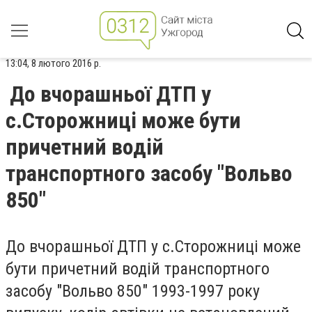
13:04, 8 лютого 2016 р.
До вчорашньої ДТП у
с.Сторожниці може бути
причетний водій
транспортного засобу "Вольво
850"
До вчорашньої ДТП у с.Сторожниці може
бути причетний водій транспортного
засобу "Вольво 850" 1993-1997 року