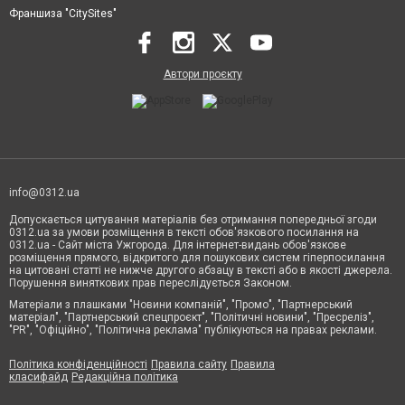
Франшиза "CitySites"
Автори проєкту
info@0312.ua
Допускається цитування матеріалів без отримання попередньої згоди
0312.ua за умови розміщення в тексті обов'язкового посилання на
0312.ua - Сайт міста Ужгорода. Для інтернет-видань обов'язкове
розміщення прямого, відкритого для пошукових систем гіперпосилання
на цитовані статті не нижче другого абзацу в тексті або в якості джерела.
Порушення виняткових прав переслідується Законом.
Матеріали з плашками "Новини компаній", "Промо", "Партнерський
матеріал", "Партнерський спецпроєкт", "Політичні новини", "Пресреліз",
"PR", "Офіційно", "Політична реклама" публікуються на правах реклами.
Політика конфіденційності
Правила сайту
Правила
класифайд
Редакційна політика