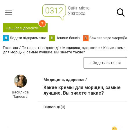
7
Наші спецпроєкти
Д
Додати підприємство
Н
Новини банків
В
Важливо про здоров'я
Головна
Питання та відповіді
Медицина, здоровье
Какие кремы
для морщин, самые лучшие. Вы знаете такие?
+ Задати питання
Медицина, здоровье /
Какие кремы для морщин, самые
Василиса
лучшие. Вы знаете такие?
Танеева
Відповіді (0)