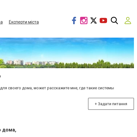
ва
Експерти міста
а
для своего дома, может расскажите мне, где такие системы
+ Задати питання
 дома,