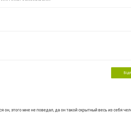
Від
 он, этого мне не поведал, да он такой скрытный весь из себя чел