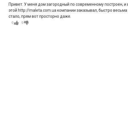
Привет. У меня дом загородный по современному построен, и 
этой http://maleta.com.ua компании заказывал, быстро весьма
стало, прям вот просторно даже.
0
0