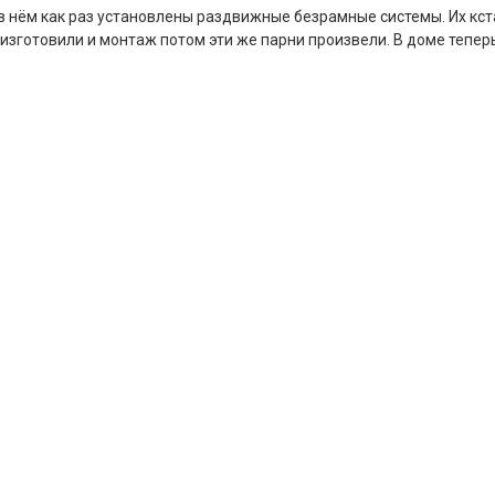
в нём как раз установлены раздвижные безрамные системы. Их кста
 изготовили и монтаж потом эти же парни произвели. В доме тепер