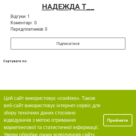
НАДЕЖДА Т__
Відгуки: 1
Коментарі : 0
Передплатників: 0
Підписатися
Сортувати по:
Цей сайт використовує «cookies». Також
веб-сайт використовує інтернет-сервіс для
збору технічних даних стосовно
відвідувачів з метою отримання
Прийняти
маркетингової та статистичної інформації.
Умови обробки даних відвідувачів сайту