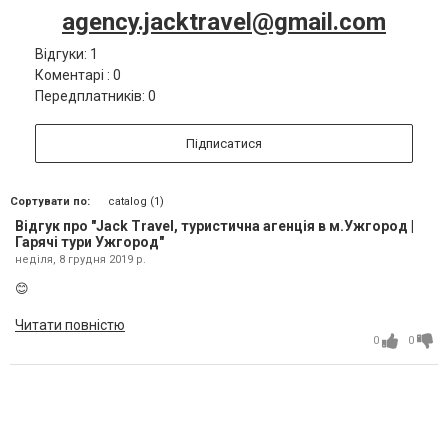
agency.jacktravel@gmail.com
Відгуки: 1
Коментарі : 0
Передплатників: 0
Підписатися
Сортувати по:
catalog (1)
Відгук про "Jack Travel, туристична агенція в м.Ужгород |
Гарячі тури Ужгород"
неділя, 8 грудня 2019 р.
😊
Читати повністю
0
0