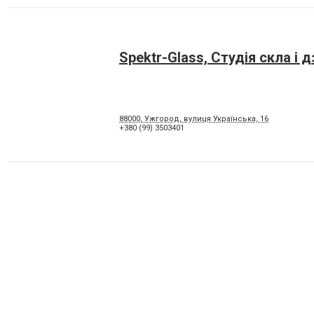
Spektr-Glass, Студія скла і 
88000, Ужгород, вулиця Українська, 16
+380 (99) 3503401