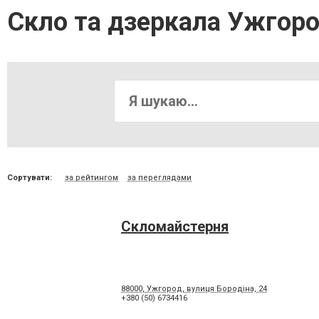
Скло та дзеркала Ужгор
Сортувати:
за рейтингом
за переглядами
Скломайстерня
88000, Ужгород, вулиця Бородіна, 24
+380 (50) 6734416