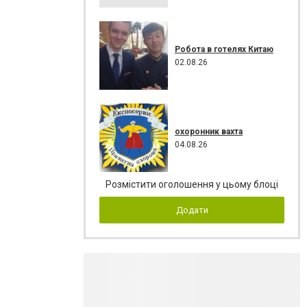
Робота в готелях Китаю
02.08.26
охоронник вахта
04.08.26
Розмістити оголошення у цьому блоці
Додати