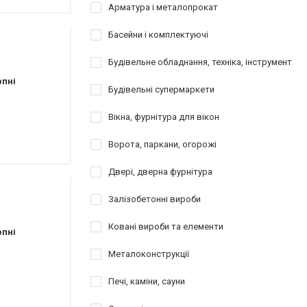
Арматура і металопрокат
Басейни і комплектуючі
Будівельне обладнання, техніка, інструмент
рпні
Будівельні супермаркети
Вікна, фурнітура для вікон
Ворота, паркани, огорожі
Двері, дверна фурнітура
Залізобетонні вироби
Ковані вироби та елементи
рпні
Металоконструкції
Печі, каміни, сауни