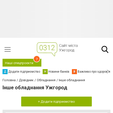
7
Наші спецпроєкти
Д
Додати підприємство
Н
Новини банків
В
Важливо про здоров'я
Головна
Довідник
Обладнання
Інше обладнання
Інше обладнання Ужгород
+ Додати підприємство