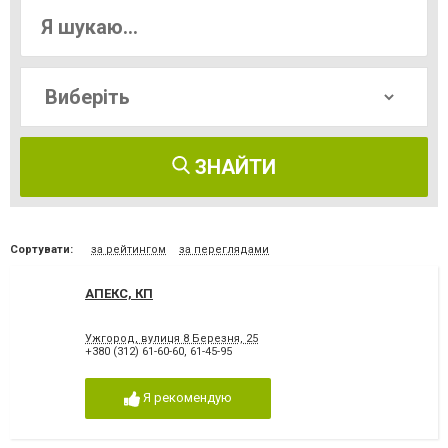
ЗНАЙТИ
Сортувати:
за рейтингом
за переглядами
АПЕКС, КП
Ужгород, вулиця 8 Березня, 25
+380 (312) 61-60-60
,
61-45-95
Я рекомендую