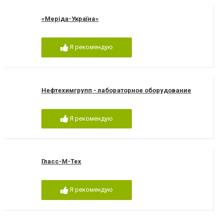
«Меріда-Україна»
Я рекомендую
Нефтехимгрупп - лабораторное оборудование
Я рекомендую
Гласс-М-Тех
Я рекомендую