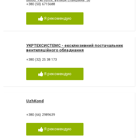
88000, Ужгород, вулиця Станційна, 56
+380 (50) 6715688
Я рекомендую
УКРТЕХСИСТЕМС - ексклюзивний постачальник
вентиляційного обладнання
+380 (32) 25 38 173
Я рекомендую
UzhKond
+380 (66) 2989639
Я рекомендую