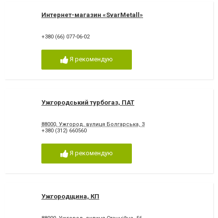
Интернет-магазин «SvarMetall»
+380 (66) 077-06-02
Я рекомендую
Ужгородський турбогаз, ПАТ
88000, Ужгород, вулиця Болгарська, 3
+380 (312) 660560
Я рекомендую
Ужгородщина, КП