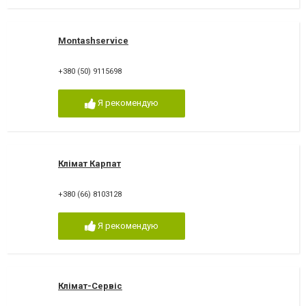
Montashservice
+380 (50) 9115698
Я рекомендую
Клімат Карпат
+380 (66) 8103128
Я рекомендую
Клімат-Сервіс