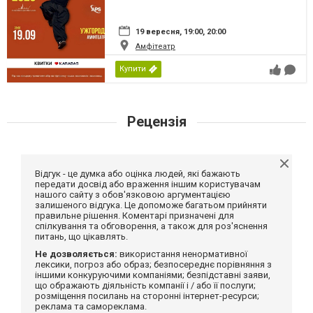
19 вересня, 19:00, 20:00
Амфітеатр
Купити
Рецензія
Відгук - це думка або оцінка людей, які бажають
передати досвід або враження іншим користувачам
нашого сайту з обов'язковою аргументацією
залишеного відгука. Це допоможе багатьом прийняти
правильне рішення. Коментарі призначені для
спілкування та обговорення, а також для роз'яснення
питань, що цікавлять.
Не дозволяється:
використання ненормативної
лексики, погроз або образ; безпосереднє порівняння з
іншими конкуруючими компаніями; безпідставні заяви,
що ображають діяльність компанії і / або її послуги;
розміщення посилань на сторонні інтернет-ресурси;
реклама та самореклама.