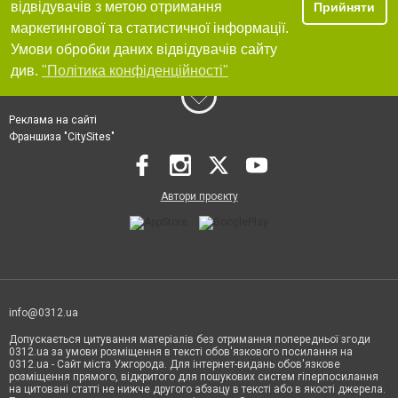
відвідувачів з метою отримання
Прийняти
маркетингової та статистичної інформації.
Умови обробки даних відвідувачів сайту
див.
"Політика конфіденційності"
Реклама на сайті
Франшиза "CitySites"
Автори проєкту
info@0312.ua
Допускається цитування матеріалів без отримання попередньої згоди
0312.ua за умови розміщення в тексті обов'язкового посилання на
0312.ua - Сайт міста Ужгорода. Для інтернет-видань обов'язкове
розміщення прямого, відкритого для пошукових систем гіперпосилання
на цитовані статті не нижче другого абзацу в тексті або в якості джерела.