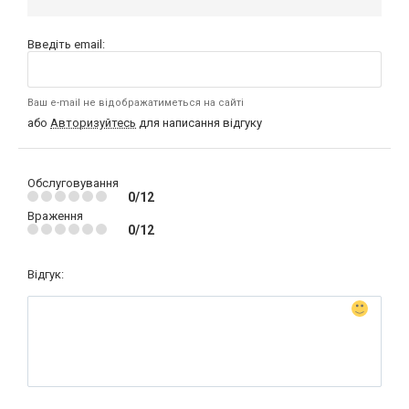
Введіть email:
Ваш e-mail не відображатиметься на сайті
або
Авторизуйтесь
для написання відгуку
Обслуговування
0/12
Враження
0/12
Відгук: