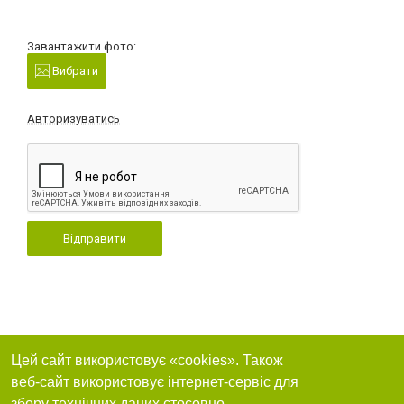
Завантажити фото:
Вибрати
Авторизуватись
Відправити
Цей сайт використовує «cookies». Також
веб-сайт використовує інтернет-сервіс для
збору технічних даних стосовно