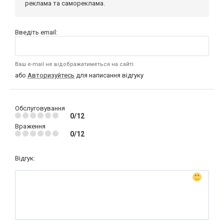
реклама та самореклама.
Введіть email:
Ваш e-mail не відображатиметься на сайті
або
Авторизуйтесь
для написання відгуку
Обслуговування
0/12
Враження
0/12
Відгук: