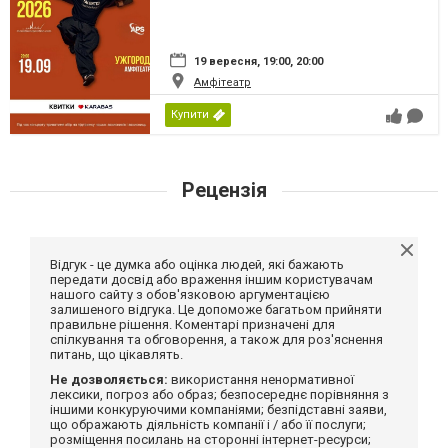
19 вересня, 19:00, 20:00
Амфітеатр
Купити
Рецензія
Відгук - це думка або оцінка людей, які бажають
передати досвід або враження іншим користувачам
нашого сайту з обов'язковою аргументацією
залишеного відгука. Це допоможе багатьом прийняти
правильне рішення. Коментарі призначені для
спілкування та обговорення, а також для роз'яснення
питань, що цікавлять.
Не дозволяється:
використання ненормативної
лексики, погроз або образ; безпосереднє порівняння з
іншими конкуруючими компаніями; безпідставні заяви,
що ображають діяльність компанії і / або її послуги;
розміщення посилань на сторонні інтернет-ресурси;