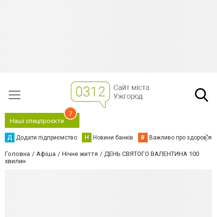
7
Наші спецпроєкти
Д
Додати підприємство
Н
Новини банків
В
Важливо про здоров'я
Головна
Афіша
Нічне життя
ДЕНЬ СВЯТОГО ВАЛЕНТИНА 100
хвилин