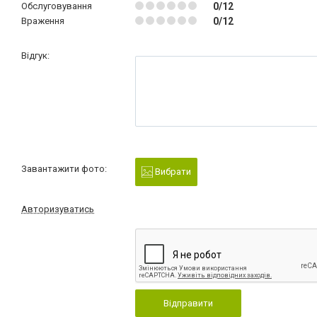
Обслуговування
0/12
Враження
0/12
Відгук:
Завантажити фото:
Вибрати
Авторизуватись
Відправити