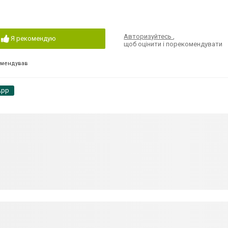
Авторизуйтесь
,
Я рекомендую
щоб оцінити і порекомендувати
омендував
App