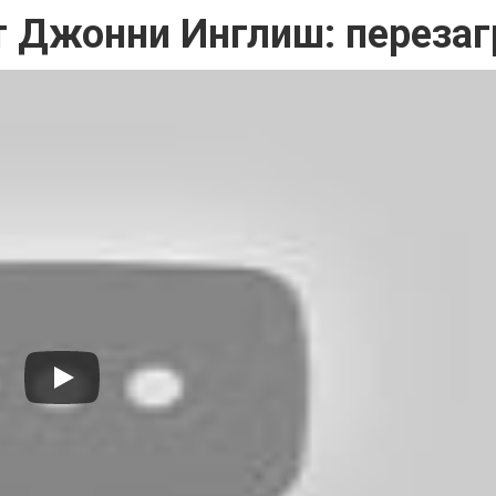
т Джонни Инглиш: перезаг