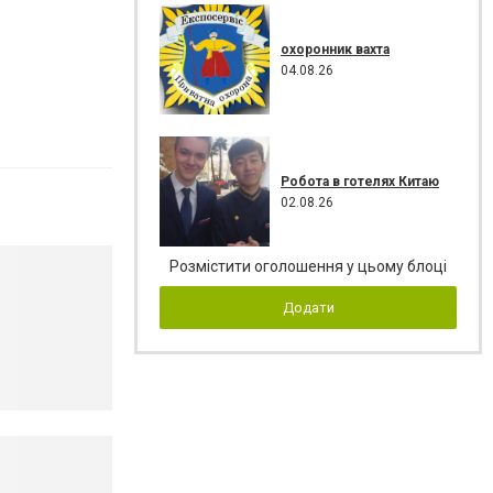
охоронник вахта
04.08.26
Робота в готелях Китаю
02.08.26
Розмістити оголошення у цьому блоці
Додати