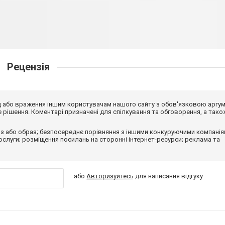
Рецензія
від або враження іншим користувачам нашого сайту з обов'язковою аргу
рішення. Коментарі призначені для спілкування та обговорення, а тако
з або образ; безпосереднє порівняння з іншими конкуруючими компанія
 послуги; розміщення посилань на сторонні інтернет-ресурси; реклама та
або
Авторизуйтесь
для написання відгуку