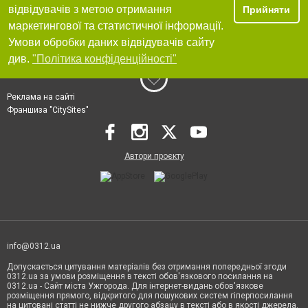
відвідувачів з метою отримання
Прийняти
маркетингової та статистичної інформації.
Умови обробки даних відвідувачів сайту
див.
"Політика конфіденційності"
Реклама на сайті
Франшиза "CitySites"
Автори проєкту
info@0312.ua
Допускається цитування матеріалів без отримання попередньої згоди
0312.ua за умови розміщення в тексті обов'язкового посилання на
0312.ua - Сайт міста Ужгорода. Для інтернет-видань обов'язкове
розміщення прямого, відкритого для пошукових систем гіперпосилання
на цитовані статті не нижче другого абзацу в тексті або в якості джерела.