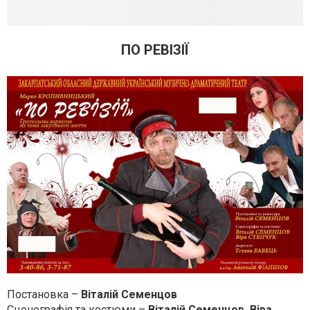
ПО РЕВІЗІЇ
Постановка –
Віталій Семенцов
Сценографія та костюми –
Віталій Семенцов, Віра