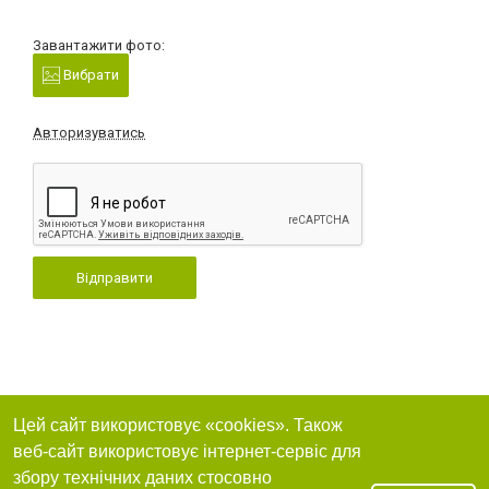
Завантажити фото:
Вибрати
Авторизуватись
Відправити
Цей сайт використовує «cookies». Також
веб-сайт використовує інтернет-сервіс для
збору технічних даних стосовно