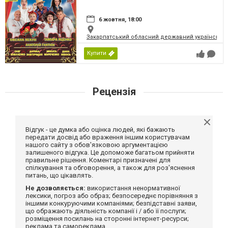
6 жовтня, 18:00
Закарпатський обласний державний український
Купити
Рецензія
Відгук - це думка або оцінка людей, які бажають
передати досвід або враження іншим користувачам
нашого сайту з обов'язковою аргументацією
залишеного відгука. Це допоможе багатьом прийняти
правильне рішення. Коментарі призначені для
спілкування та обговорення, а також для роз'яснення
питань, що цікавлять.
Не дозволяється:
використання ненормативної
лексики, погроз або образ; безпосереднє порівняння з
іншими конкуруючими компаніями; безпідставні заяви,
що ображають діяльність компанії і / або її послуги;
розміщення посилань на сторонні інтернет-ресурси;
реклама та самореклама.