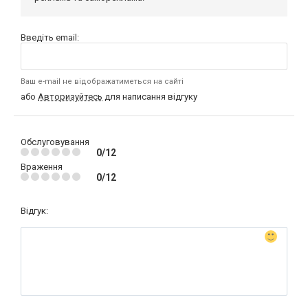
Введіть email:
Ваш e-mail не відображатиметься на сайті
або
Авторизуйтесь
для написання відгуку
Обслуговування
0/12
Враження
0/12
Відгук: