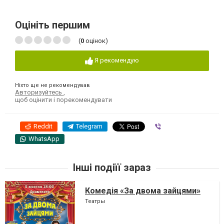
Оцініть першим
(
0
оцінок)
Я рекомендую
Ніхто ще не рекомендував
Авторизуйтесь
,
щоб оцінити і порекомендувати
Reddit
Telegram
Viber
WhatsApp
Інші подіїї зараз
Комедія «За двома зайцями»
Театры