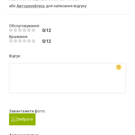
або
Авторизуйтесь
для написання відгуку
Обслуговування
0/12
Враження
0/12
Відгук:
Завантажити фото:
Вибрати