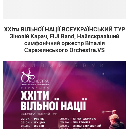
ХХІти ВІЛЬНОЇ НАЦІЇ ВСЕУКРАЇНСЬКИЙ ТУР
Зіновій Карач, FIJI Band, Найяскравіший
симфонічний оркестр Віталія
Саражинського Orchestra.VS