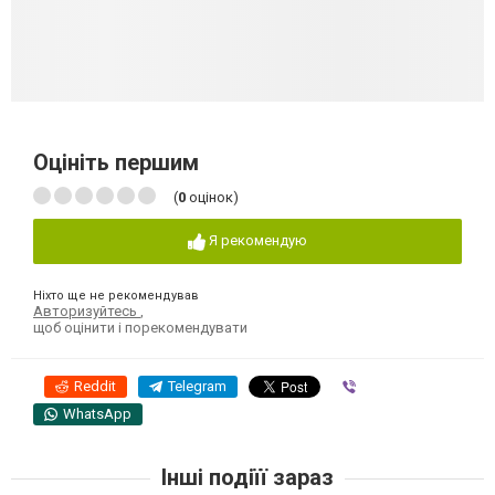
Оцініть першим
(
0
оцінок)
Я рекомендую
Ніхто ще не рекомендував
Авторизуйтесь
,
щоб оцінити і порекомендувати
Reddit
Telegram
Viber
WhatsApp
Інші подіїї зараз