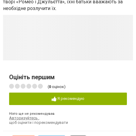
творі «Ромео і Джульєтта», їхні батьки вважають за
необхідне розлучити їх.
Оцініть першим
(
0
оцінок)
Я рекомендую
Ніхто ще не рекомендував
Авторизуйтесь
,
щоб оцінити і порекомендувати