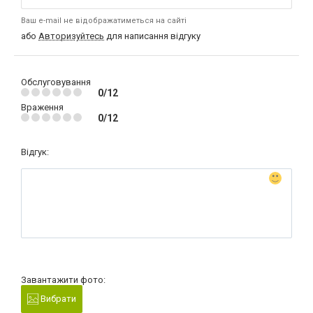
Ваш e-mail не відображатиметься на сайті
або
Авторизуйтесь
для написання відгуку
Обслуговування
0/12
Враження
0/12
Відгук:
Завантажити фото:
Вибрати