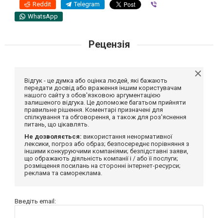
Reddit
Telegram
Viber
WhatsApp
Рецензія
Відгук - це думка або оцінка людей, які бажають
передати досвід або враження іншим користувачам
нашого сайту з обов'язковою аргументацією
залишеного відгука. Це допоможе багатьом прийняти
правильне рішення. Коментарі призначені для
спілкування та обговорення, а також для роз'яснення
питань, що цікавлять.
Не дозволяється:
використання ненормативної
лексики, погроз або образ; безпосереднє порівняння з
іншими конкуруючими компаніями; безпідставні заяви,
що ображають діяльність компанії і / або її послуги;
розміщення посилань на сторонні інтернет-ресурси;
реклама та самореклама.
Введіть email: