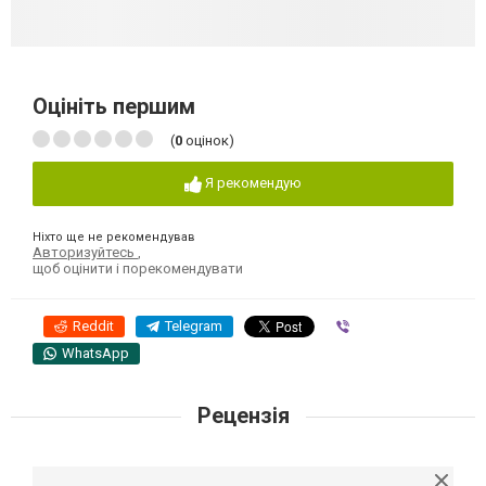
Оцініть першим
(
0
оцінок)
Я рекомендую
Ніхто ще не рекомендував
Авторизуйтесь
,
щоб оцінити і порекомендувати
Reddit
Telegram
Viber
WhatsApp
Рецензія