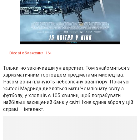
Вікові обмеження: 16+
Тільки-но закінчивши університет, Том знайомиться з
харизматичним торговцем предметами мистецтва.
Разом вони планують небезпечну авантюру. Поки усі
жителі Мадрида дивляться матч Чемпіонату світу з
футболу, у хлопців є 105 хвилин, щоб пограбувати
найбільш захищений банк у світі. Їхня єдина зброя у цій
справі – інтелект.