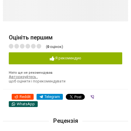
Оцініть першим
(
0
оцінок)
Я рекомендую
Ніхто ще не рекомендував
Авторизуйтесь
,
щоб оцінити і порекомендувати
Reddit
Telegram
Viber
WhatsApp
Рецензія