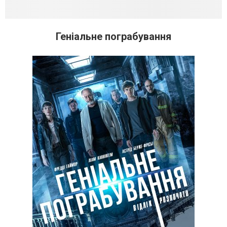
Геніальне пограбування