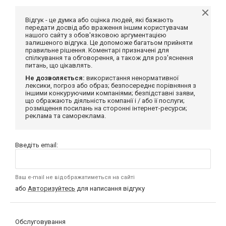
Відгук - це думка або оцінка людей, які бажають
передати досвід або враження іншим користувачам
нашого сайту з обов'язковою аргументацією
залишеного відгука. Це допоможе багатьом прийняти
правильне рішення. Коментарі призначені для
спілкування та обговорення, а також для роз'яснення
питань, що цікавлять.
Не дозволяється:
використання ненормативної
лексики, погроз або образ; безпосереднє порівняння з
іншими конкуруючими компаніями; безпідставні заяви,
що ображають діяльність компанії і / або її послуги;
розміщення посилань на сторонні інтернет-ресурси;
реклама та самореклама.
Введіть email:
Ваш e-mail не відображатиметься на сайті
або
Авторизуйтесь
для написання відгуку
Обслуговування