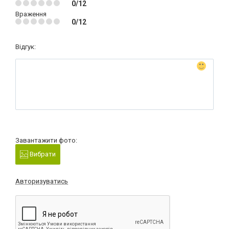
0/12
Враження
0/12
Відгук:
Завантажити фото:
Вибрати
Авторизуватись