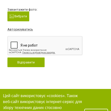
Завантажити фото:
Вибрати
Авторизуватись
Відправити
Цей сайт використовує «cookies». Також
веб-сайт використовує інтернет-сервіс для
збору технічних даних стосовно