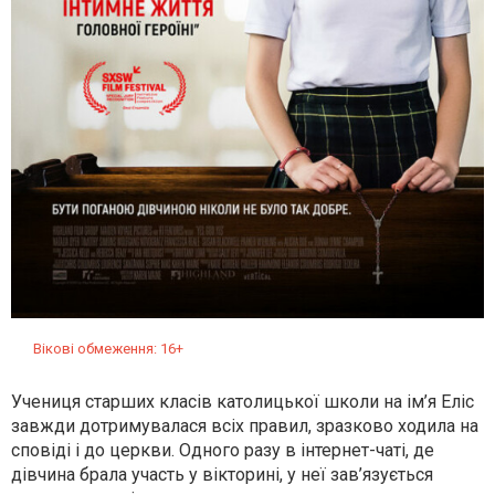
Вікові обмеження: 16+
Учениця старших класів католицької школи на ім’я Еліс
завжди дотримувалася всіх правил, зразково ходила на
сповіді і до церкви. Одного разу в інтернет-чаті, де
дівчина брала участь у вікторині, у неї зав’язується