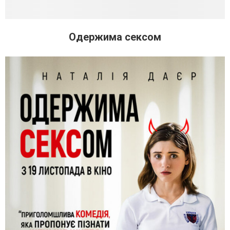
Одержима сексом