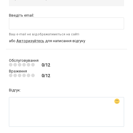
Введіть email:
Ваш e-mail не відображатиметься на сайті
або
Авторизуйтесь
для написання відгуку
Обслуговування
0/12
Враження
0/12
Відгук: