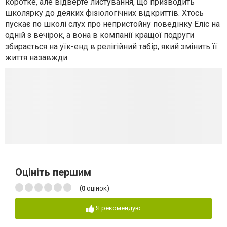
коротке, але відверте листування, що призводить
школярку до деяких фізіологічних відкриттів. Хтось
пускає по школі слух про непристойну поведінку Еліс на
одній з вечірок, а вона в компанії кращої подруги
збирається на уїк-енд в релігійний табір, який змінить її
життя назавжди.
Оцініть першим
(
0
оцінок)
Я рекомендую