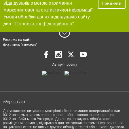
відвідувачів з метою отримання
Прийняти
маркетингової та статистичної інформації.
Умови обробки даних відвідувачів сайту
див.
"Політика конфіденційності"
Реклама на сайті
Франшиза "CitySites"
Автори проєкту
info@0312.ua
Допускається цитування матеріалів без отримання попередньої згоди
0312.ua за умови розміщення в тексті обов'язкового посилання на
0312.ua - Сайт міста Ужгорода. Для інтернет-видань обов'язкове
розміщення прямого, відкритого для пошукових систем гіперпосилання
на цитовані статті не нижче другого абзацу в тексті або в якості джерела.