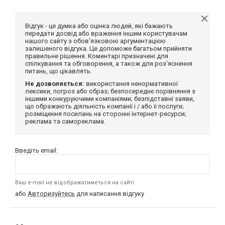
Відгук - це думка або оцінка людей, які бажають
передати досвід або враження іншим користувачам
нашого сайту з обов'язковою аргументацією
залишеного відгука. Це допоможе багатьом прийняти
правильне рішення. Коментарі призначені для
спілкування та обговорення, а також для роз'яснення
питань, що цікавлять.
Не дозволяється:
використання ненормативної
лексики, погроз або образ; безпосереднє порівняння з
іншими конкуруючими компаніями; безпідставні заяви,
що ображають діяльність компанії і / або її послуги;
розміщення посилань на сторонні інтернет-ресурси;
реклама та самореклама.
Введіть email:
Ваш e-mail не відображатиметься на сайті
або
Авторизуйтесь
для написання відгуку