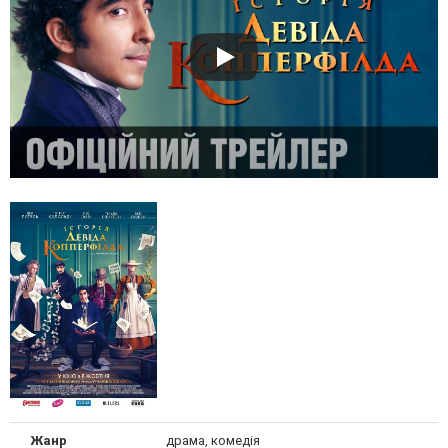
Жанр
драма, комедія