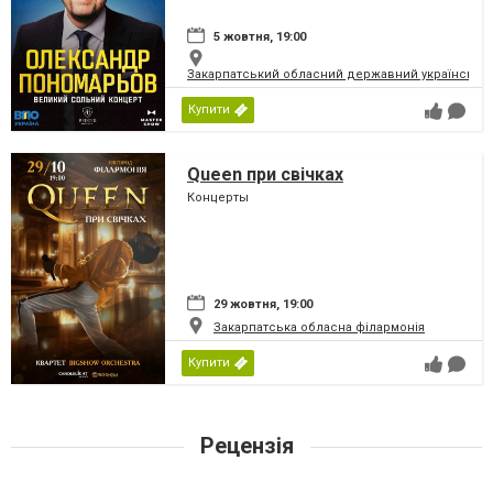
5 жовтня, 19:00
Закарпатський обласний державний український
Купити
Queen при свічках
Концерты
29 жовтня, 19:00
Закарпатська обласна філармонія
Купити
Рецензія