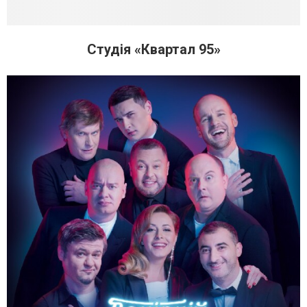
Студія «Квартал 95»