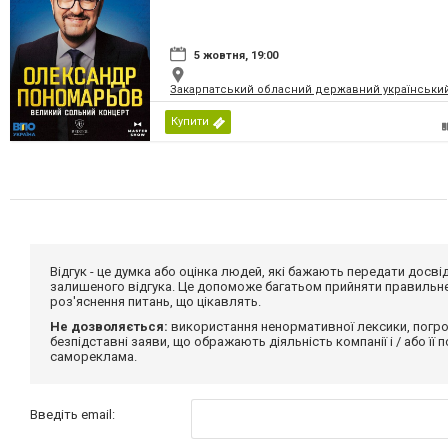
5 жовтня, 19:00
Закарпатський обласний державний український
Купити
Відгук - це думка або оцінка людей, які бажають передати дос
залишеного відгука. Це допоможе багатьом прийняти правильне 
роз'яснення питань, що цікавлять.
Не дозволяється:
використання ненормативної лексики, погро
безпідставні заяви, що ображають діяльність компанії і / або її
самореклама.
Введіть email: