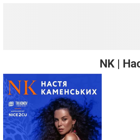
NK | Н