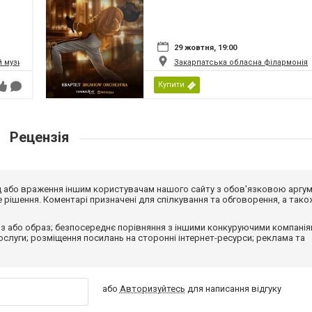
29 жовтня, 19:00
 музично-драматичний театр
Закарпатська обласна філармонія
Купити
Рецензія
від або враження іншим користувачам нашого сайту з обов'язковою аргу
рішення. Коментарі призначені для спілкування та обговорення, а тако
з або образ; безпосереднє порівняння з іншими конкуруючими компанія
 послуги; розміщення посилань на сторонні інтернет-ресурси; реклама та
або
Авторизуйтесь
для написання відгуку