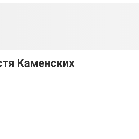
астя Каменских