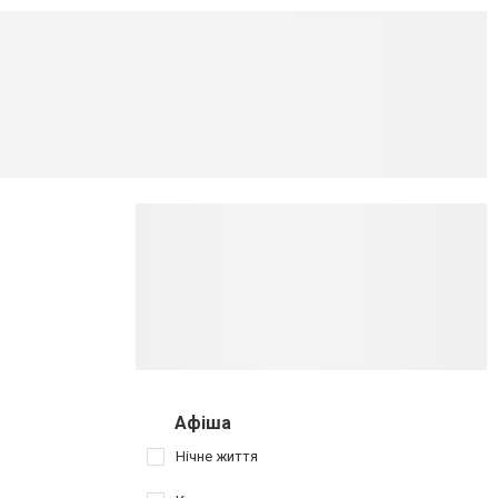
Афіша
Нічне життя