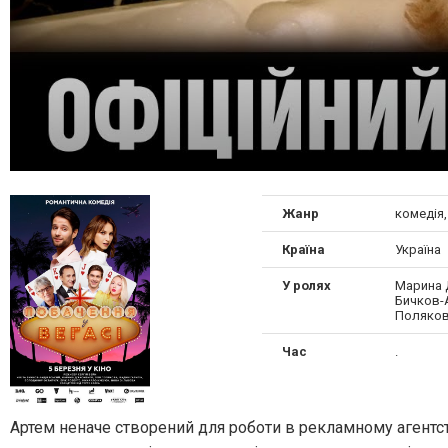
Жанр
комедія
Країна
Україна
У ролях
Марина Д
Бичков-
Поляков
Час
.
Артем неначе створений для роботи в рекламному агентст