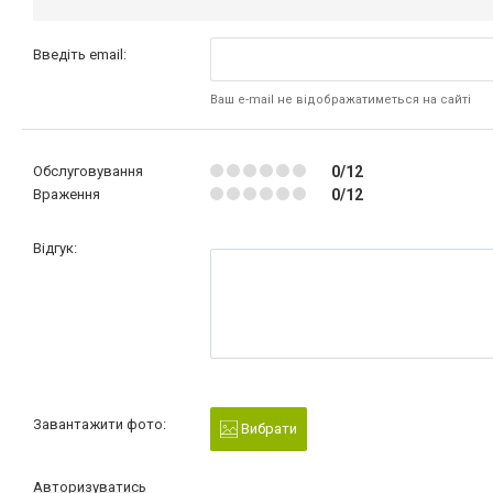
Введіть email:
Ваш e-mail не відображатиметься на сайті
Обслуговування
0/12
Враження
0/12
Відгук:
Завантажити фото:
Вибрати
Авторизуватись