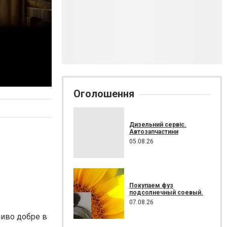
Оголошення
Дизельний сервіс.
Автозапчастини
05.08.26
Покупаем фуз
подсолнечный соевый.
07.08.26
ливо добре в