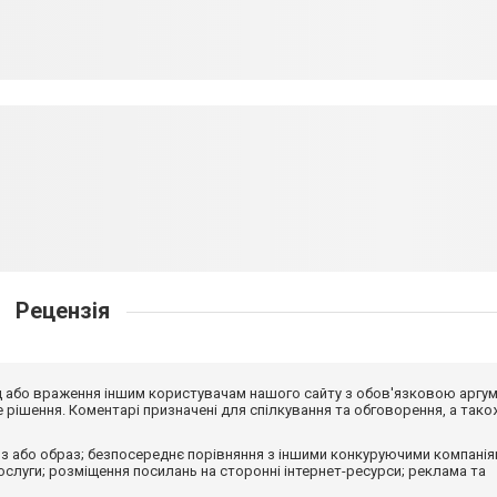
Рецензія
від або враження іншим користувачам нашого сайту з обов'язковою аргу
рішення. Коментарі призначені для спілкування та обговорення, а тако
з або образ; безпосереднє порівняння з іншими конкуруючими компанія
 послуги; розміщення посилань на сторонні інтернет-ресурси; реклама та