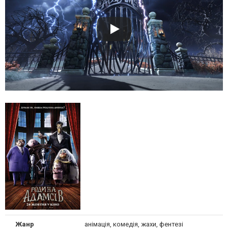
Жанр
анімація, комедія, жахи, фентезі