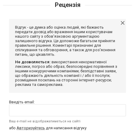
Рецензія
Відгук - це думка або оцінка людей, які бажають
передати досвід або враження іншим користувачам
нашого сайту з обов'язковою аргументацією
залишеного відгука. Це допоможе багатьом прийняти
правильне рішення. Коментарі призначені для
спілкування та обговорення, а також для роз'яснення
питань, що цікавлять.
Не дозволяється:
використання ненормативної
лексики, погроз або образ; безпосереднє порівняння з
іншими конкуруючими компаніями; безпідставні заяви,
що ображають діяльність компанії і / або її послуги;
розміщення посилань на сторонні інтернет-ресурси;
реклама та самореклама.
Введіть email:
Ваш e-mail не відображатиметься на сайті
або
Авторизуйтесь
для написання відгуку