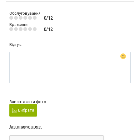
Обслуговування
0/12
Враження
0/12
Відгук:
Завантажити фото:
Вибрати
Авторизуватись