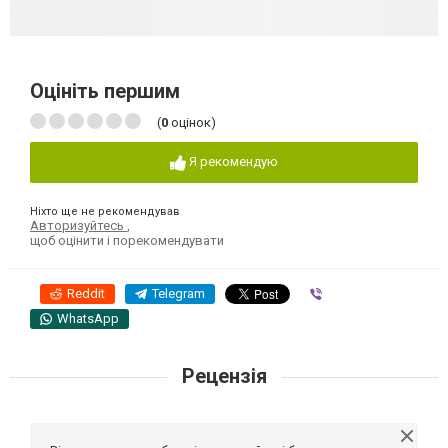
Оцініть першим
(
0
оцінок)
Я рекомендую
Ніхто ще не рекомендував
Авторизуйтесь
,
щоб оцінити і порекомендувати
Reddit
Telegram
Viber
WhatsApp
Рецензія