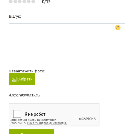
0/12
Відгук:
Завантажити фото:
Вибрати
Авторизуватись