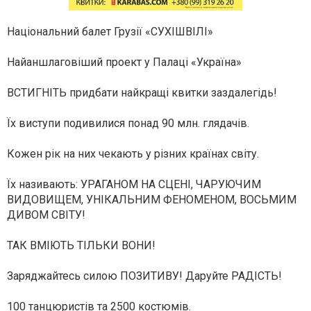
Національний балет Грузії «СУХІШВІЛІ»
Найаншлаговіший проект у Палаці «Україна»
ВСТИГНІТЬ придбати найкращі квитки заздалегідь!
Їх виступи подивилися понад 90 млн. глядачів.
Кожен рік на них чекають у різних країнах світу.
Їх називають: УРАГАНОМ НА СЦЕНІ, ЧАРУЮЧИМ
ВИДОВИЩЕМ, УНІКАЛЬНИМ ФЕНОМЕНОМ, ВОСЬМИМ
ДИВОМ СВІТУ!
ТАК ВМІЮТЬ ТІЛЬКИ ВОНИ!
Заряджайтесь силою ПОЗИТИВУ! Даруйте РАДІСТЬ!
100 танцюристів та 2500 костюмів.