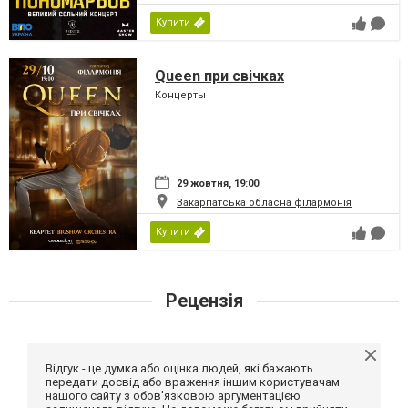
Купити
Queen при свічках
Концерты
29 жовтня, 19:00
Закарпатська обласна філармонія
Купити
Рецензія
Відгук - це думка або оцінка людей, які бажають
передати досвід або враження іншим користувачам
нашого сайту з обов'язковою аргументацією