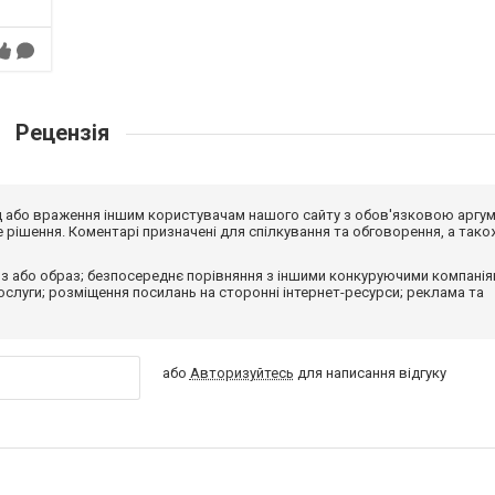
Рецензія
від або враження іншим користувачам нашого сайту з обов'язковою аргу
рішення. Коментарі призначені для спілкування та обговорення, а тако
з або образ; безпосереднє порівняння з іншими конкуруючими компанія
 послуги; розміщення посилань на сторонні інтернет-ресурси; реклама та
або
Авторизуйтесь
для написання відгуку