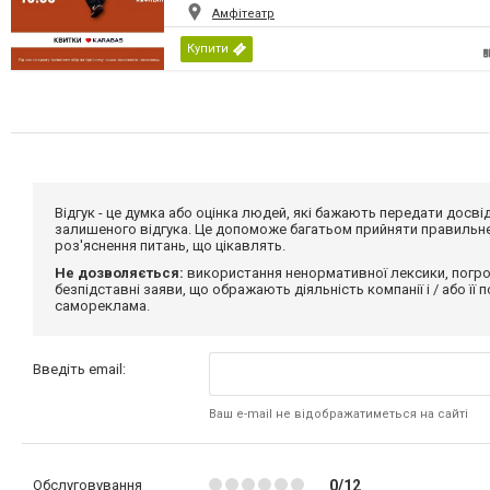
Амфітеатр
Купити
Відгук - це думка або оцінка людей, які бажають передати дос
залишеного відгука. Це допоможе багатьом прийняти правильне 
роз'яснення питань, що цікавлять.
Не дозволяється:
використання ненормативної лексики, погро
безпідставні заяви, що ображають діяльність компанії і / або її
самореклама.
Введіть email:
Ваш e-mail не відображатиметься на сайті
Обслуговування
0/12