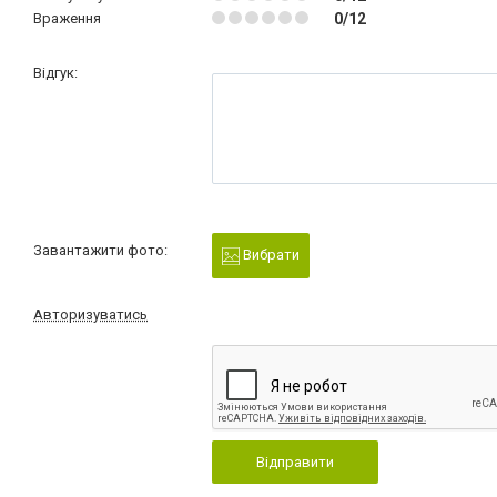
Враження
0/12
Відгук:
Завантажити фото:
Вибрати
Авторизуватись
Відправити