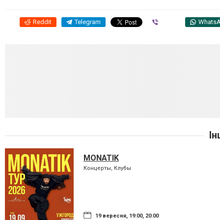
Reddit
Telegram
Viber
Whats
Ін
MONATIK
Концерты, Клубы
19 вересня, 19:00, 20:00