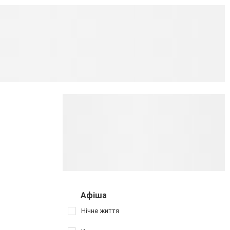
Афіша
Нічне життя