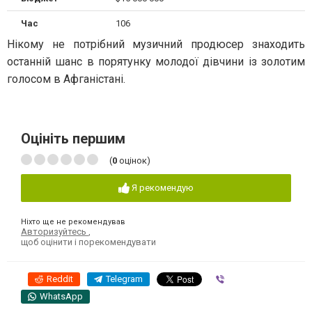
Час
106
Нікому не потрібний музичний продюсер знаходить
останній шанс в порятунку молодої дівчини із золотим
голосом в Афганістані.
Оцініть першим
(
0
оцінок)
Я рекомендую
Ніхто ще не рекомендував
Авторизуйтесь
,
щоб оцінити і порекомендувати
Reddit
Telegram
Viber
WhatsApp